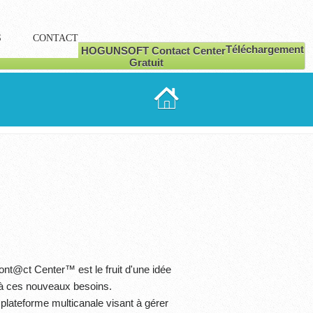
S
CONTACT
Téléchargement
Gratuit
ont@ct
Center™ est le fruit d'une idée
 à ces nouveaux besoins.
plateforme multicanale visant à gérer