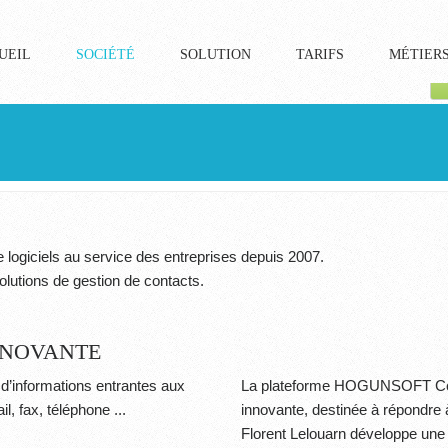
UEIL
SOCIÉTÉ
SOLUTION
TARIFS
MÉTIER
e logiciels au service des entreprises depuis 2007.
solutions de gestion de contacts.
INNOVANTE
 d’informations entrantes aux
La plateforme HOGUNSOFT
C
l, fax, téléphone ...
innovante, destinée à répondre
Florent Lelouarn développe une 