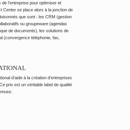
e l'entreprise pour optimiser et
t
Center se place alors à la jonction de
cloisonnés que sont : les CRM (gestion
s collaboratifs ou groupeware (agendas
ique de documents), les solutions de
l (convergence téléphonie, fax,
ATIONAL
onal d'aide à la création d'entreprises
e prix est un véritable label de qualité
ureuse.