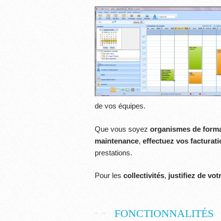
de vos équipes.
Que vous soyez
organismes de form
maintenance
,
effectuez vos facturat
prestations.
Pour les
collectivités
,
justifiez de vot
FONCTIONNALITÉS