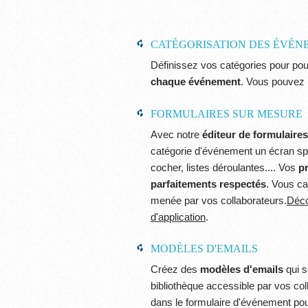
CATÉGORISATION DES ÉVÉN
Définissez vos catégories pour po
chaque événement
. Vous pouvez 
FORMULAIRES SUR MESURE
Avec notre
éditeur de formulaires
catégorie d'événement un écran sp
cocher, listes déroulantes.... Vos
p
parfaitements respectés
. Vous ca
menée par vos collaborateurs.
Déco
d'application
.
MODÈLES D'EMAILS
Créez des
modèles d'emails
qui s
bibliothèque accessible par vos col
dans le formulaire d'événement po