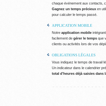
chaque événement aux contacts, com
Gagnez un temps précieux
en uti
pour calculer le temps passé.
APPLICATION MOBILE
Notre
application mobile
intégran
facilement de
gérer le temps
que v
clients ou activités lors de vos dé
OBLIGATIONS LÉGALES
Vous indiquez le temps de travail lé
Un indicateur dans le calendrier p
total d'heures déjà saisies dans 