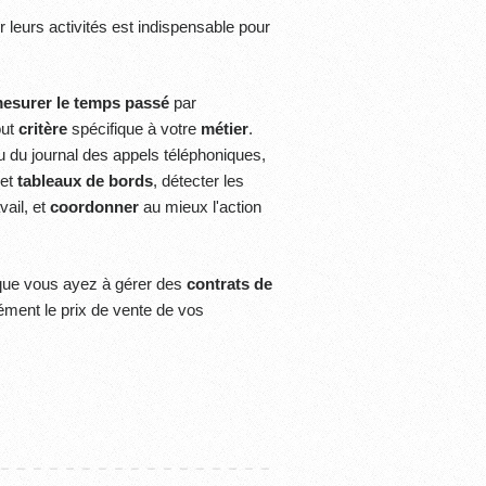
 leurs activités est indispensable pour
esurer le temps passé
par
out
critère
spécifique à votre
métier
.
u du journal des appels téléphoniques,
et
tableaux de bords
, détecter les
vail, et
coordonner
au mieux l'action
 que vous ayez à gérer des
contrats de
sément le prix de vente de vos