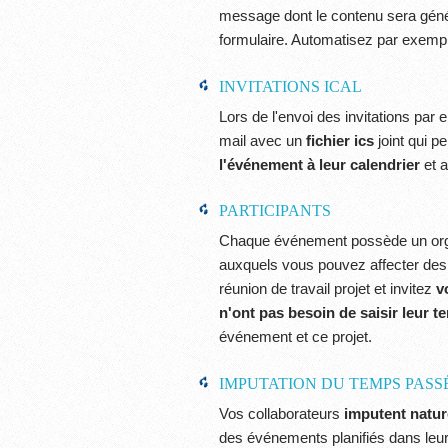
message dont le contenu sera géné
formulaire. Automatisez par exem
INVITATIONS ICAL
Lors de l'envoi des invitations par e
mail avec un
fichier ics
joint qui p
l'événement à leur calendrier
et a
PARTICIPANTS
Chaque événement possède un organ
auxquels vous pouvez affecter des 
réunion de travail projet et invitez
v
n'ont pas besoin de saisir leur 
événement et ce projet.
IMPUTATION DU TEMPS PASS
Vos collaborateurs
imputent natur
des événements planifiés dans leur 