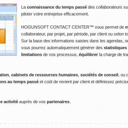
La
connaissance du temps passé
des collaborateurs sur
piloter votre entreprise efficacement.
HOGUNSOFT CONTACT CENTER™ vous permet de
m
collaborateur, par projet, par période, par client ou selon t
Sur la base des informations saisies dans les agendas, o
vous pourrez automatiquement générer des
statistiques
limitations
de vos processus,
équilibrer
la charge de tra
ation
,
cabinets de ressources humaines
,
sociétés de conseil
, ou
ions au temps passé
et coût de revient par client et définissez préci
re activité
auprès de vos
partenaires
.