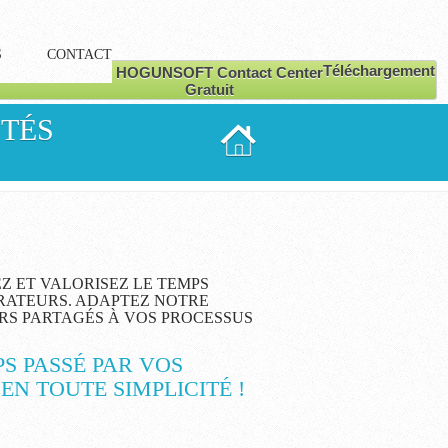
S
CONTACT
Téléchargement
Gratuit
ITÉS
Z ET VALORISEZ LE TEMPS
RATEURS. ADAPTEZ NOTRE
RS PARTAGÉS À VOS PROCESSUS
PS PASSÉ PAR VOS
N TOUTE SIMPLICITÉ !