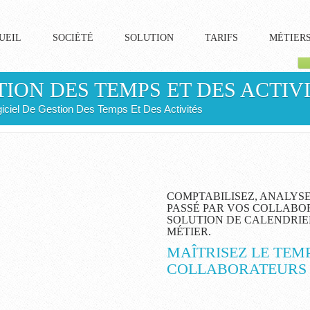
UEIL
SOCIÉTÉ
SOLUTION
TARIFS
MÉTIER
TION DES TEMPS ET DES ACTIV
iciel De Gestion Des Temps Et Des Activités
COMPTABILISEZ, ANALYSE
PASSÉ PAR VOS COLLABO
SOLUTION DE CALENDRIE
MÉTIER.
MAÎTRISEZ LE TEM
COLLABORATEURS E