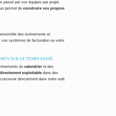
ps passé par vos équipes par projet,
vous permet de
construire vos propres
 l'ensemble des événements et
 vos systèmes de facturation ou votre
RTS SUR LE TEMPS PASSÉ
événements du
calendrier
et des
 directement exploitable
dans des
oncevoir directement dans notre outil.