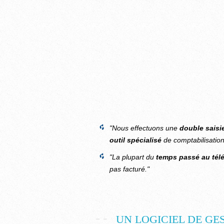
"Nous effectuons une
double saisi
outil spécialisé
de comptabilisatio
"La plupart du
temps passé au tél
pas facturé."
UN LOGICIEL DE GE