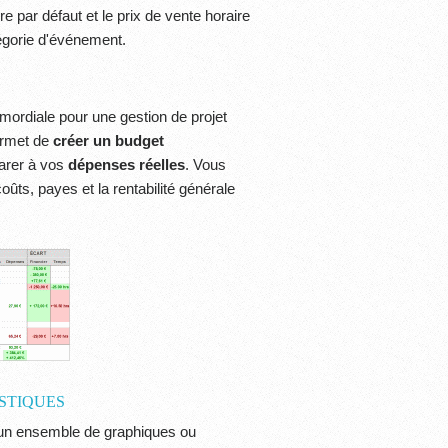
re par défaut et le prix de vente horaire
égorie d'événement.
imordiale pour une gestion de projet
ermet de
créer un budget
arer à vos
dépenses réelles
. Vous
oûts, payes et la rentabilité générale
ISTIQUES
'un ensemble de graphiques ou